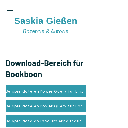
Saskia Gießen
Dozentin & Autorin
Download-Bereich für
Bookboon
Beispieldateien Power Query für Einsteiger (DE)
Beispieldateien Power Query für Fortgeschrittene(DE)
Beispieldateien Excel im Arbeitsalltag