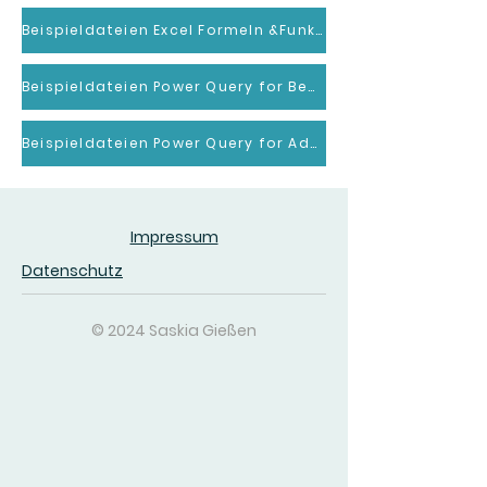
Beispieldateien Excel Formeln &Funktionen
Beispieldateien Power Query for Beginners (engl)
Beispieldateien Power Query for Advanced(engl)
Impressum
Datenschutz
© 2024 Saskia Gießen